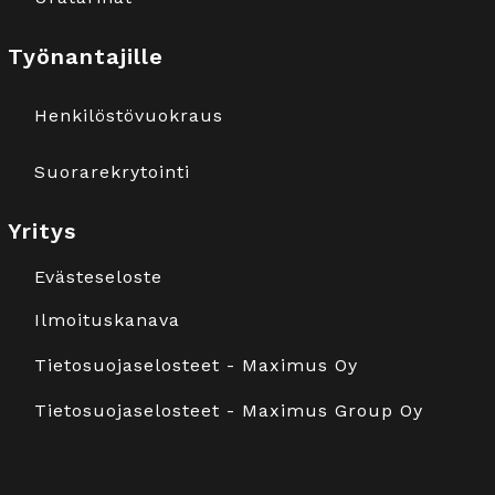
Työnantajille
Henkilöstövuokraus
Suorarekrytointi
Yritys
Evästeseloste
Ilmoituskanava
Tietosuojaselosteet - Maximus Oy
Tietosuojaselosteet - Maximus Group Oy