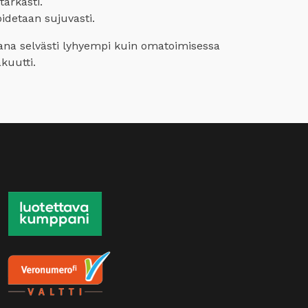
arkasti.
idetaan sujuvasti.
ana selvästi lyhyempi kuin omatoimisessa
kuutti.