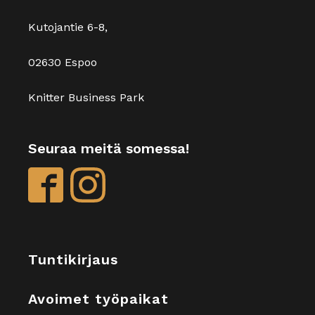
Kutojantie 6-8,
02630 Espoo
Knitter Business Park
Seuraa meitä somessa!
Tuntikirjaus
Avoimet työpaikat