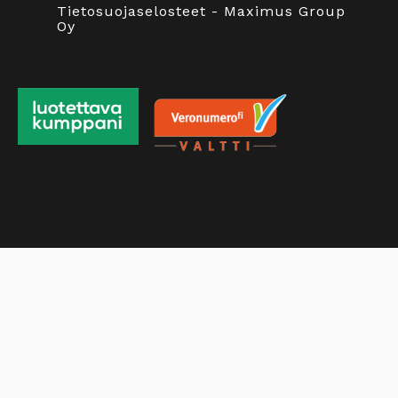
Tietosuojaselosteet - Maximus Group
Oy