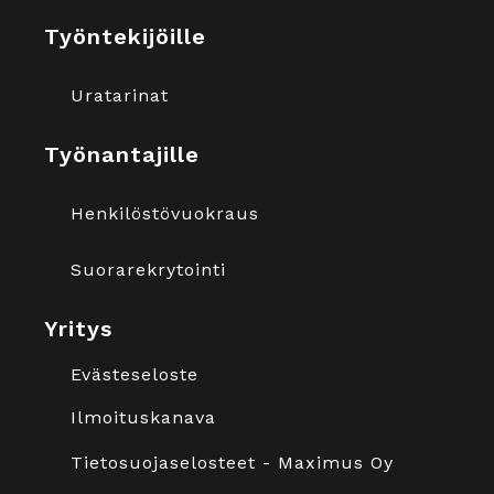
Työntekijöille
Uratarinat
Työnantajille
Henkilöstövuokraus
Suorarekrytointi
Yritys
Evästeseloste
Ilmoituskanava
Tietosuojaselosteet - Maximus Oy