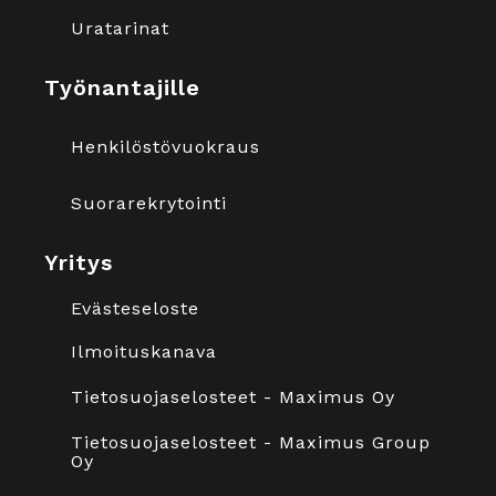
Uratarinat
Työnantajille
Henkilöstövuokraus
Suorarekrytointi
Yritys
Evästeseloste
Ilmoituskanava
Tietosuojaselosteet - Maximus Oy
Tietosuojaselosteet - Maximus Group
Oy