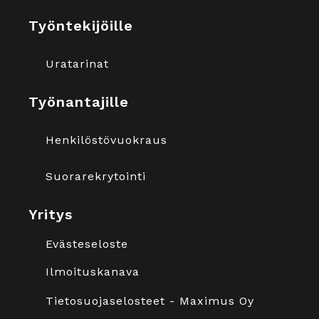
Työntekijöille
Uratarinat
Työnantajille
Henkilöstövuokraus
Suorarekrytointi
Yritys
Evästeseloste
Ilmoituskanava
Tietosuojaselosteet - Maximus Oy