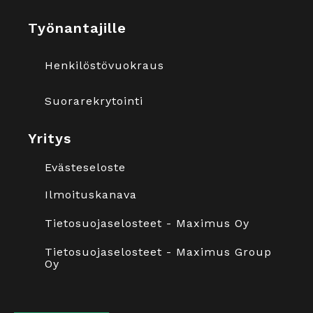
Työnantajille
Henkilöstövuokraus
Suorarekrytointi
Yritys
Evästeseloste
Ilmoituskanava
Tietosuojaselosteet - Maximus Oy
Tietosuojaselosteet - Maximus Group
Oy