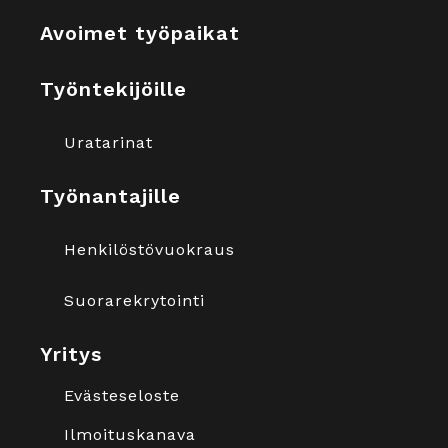
Avoimet työpaikat
Työntekijöille
Uratarinat
Työnantajille
Henkilöstövuokraus
Suorarekrytointi
Yritys
Evästeseloste
Ilmoituskanava